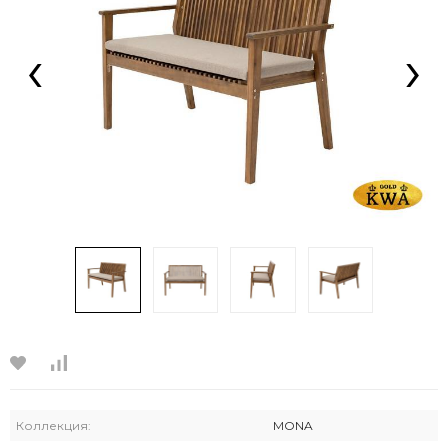
‹
›
Коллекция:
MONA