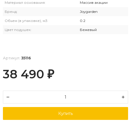
Материал основания:
Массив акации
Бренд:
Joygarden
Обьем (в упаковке), м3:
0.2
Цвет подушек:
Бежевый
Артикул:
35116
38 490
₽
Купить