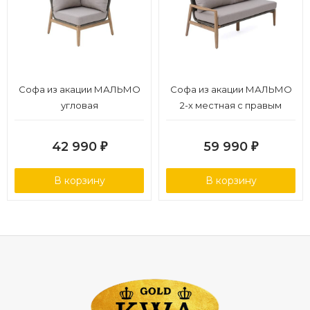
Софа из акации МАЛЬМО
Софа из акации МАЛЬМО
угловая
2-х местная с правым
подлокотником
42 990
59 990
₽
₽
В корзину
В корзину