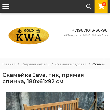
0
+7(967)013-36-96
📲 Telegram | MAX | WhatsApp
Главная
/
Садовая мебель
/
Скамейка садовая
/
Скамейка 
Скамейка Java, тик, прямая
спинка, 180x61x92 см