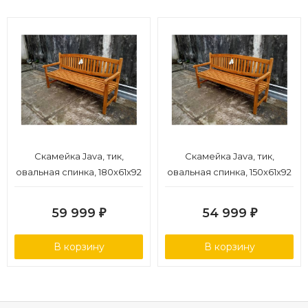
Скамейка Java, тик,
Скамейка Java, тик,
овальная спинка, 180x61x92
овальная спинка, 150x61x92
см
см
59 999
54 999
₽
₽
В корзину
В корзину