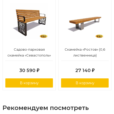
Садово-парковая
Скамейка «Ростов» (0,6
скамейка «Севастополь»
лиственница)
(1,5 лиственница,30х60)
30 590
27 140
₽
₽
В корзину
В корзину
Рекомендуем посмотреть