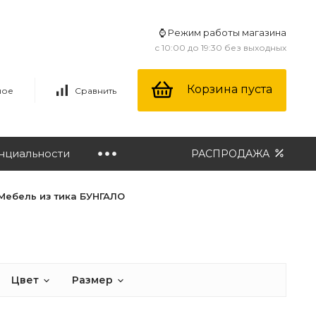
⌚ Режим работы магазина
с 10:00 до 19:30 без выходных
Корзина пуста
ное
Сравнить
нциальности
РАСПРОДАЖА
Мебель из тика БУНГАЛО
Цвет
Размер