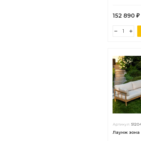
152 890
₽
Артикул:
5120
Лаунж зона 