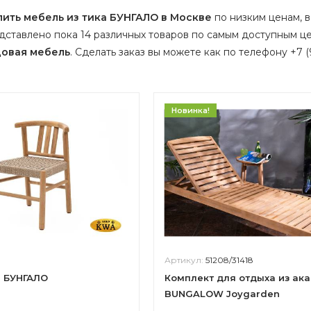
пить мебель из тика БУНГАЛО в Москве
по низким ценам, в
ставлено пока 14 различных товаров по самым доступным ц
овая мебель
.
Сделать заказ вы можете как по телефону +7 (9
Новинка!
Артикул:
51208/31418
а БУНГАЛО
Комплект для отдыха из ак
BUNGALOW Joygarden