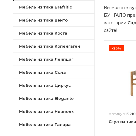
Мебель из тика Brafritid
Вы можете
ку
БУНГАЛО пред
Мебель из тика Венто
категории
Сад
сайте!
Мебель из тика Коста
Мебель из тика Копенгаген
-25%
Мебель из тика Лейпциг
Мебель из тика Сола
Мебель из тика Циркус
Мебель из тика Elegante
Мебель из тика Неаполь
Артикул:
51210
Стул из тик
Мебель из тика Талара