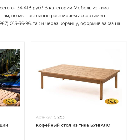
сего от 34 418 руб.! В категории Мебель из тика
енам, но мы постоянно расширяем ассортимент
67) 013-36-96, так и через корзину, оформив заказ на
Артикул:
51203
ации
Кофейный стол из тика БУНГАЛО