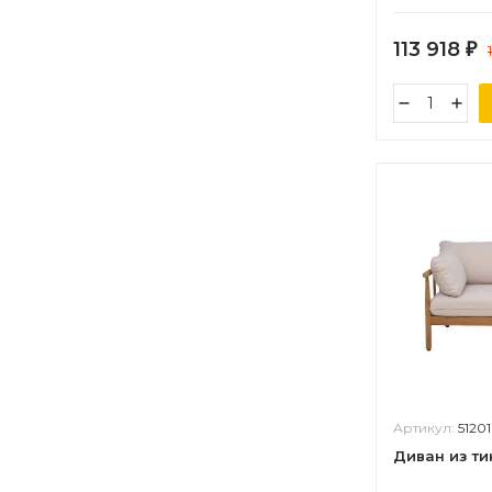
113 918
₽
Артикул:
51201
Диван из ти