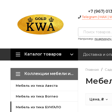
+7 (967) 01
Telegram | MAX |
Например:
по артикулу
Каталог товаров
Доставка и оп
Главная
/
Сад
Коллекции мебели из тика
Мебел
Мебель из тика Авеста
Мебель из тика Borneo
Цена,
Р
Мебель из тика БУНГАЛО