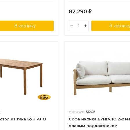
82 290
₽
В корзину
В корзин
9
Артикул:
51205
стол из тика БУНГАЛО
Софа из тика БУНГАЛО 2-х м
правым подлоктником