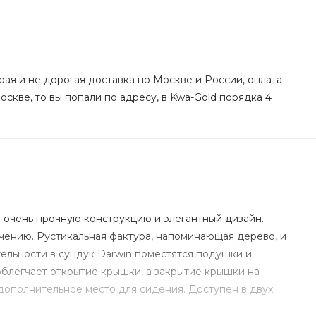
рая и не дорогая доставка по Москве и России, оплата
оскве, то вы попали по адресу, в Kwa-Gold порядка 4
е очень прочную конструкцию и элегантный дизайн.
чению. Рустикальная фактура, напоминающая дерево, и
тельности в сундук Darwin поместятся подушки и
облегчает открытие крышки, а закрытие крышки на
дополнительное место для сидения. Доступен в двух