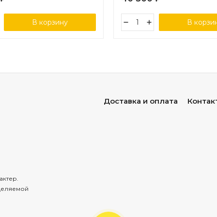
В корзину
В корзи
Доставка и оплата
Контак
актер.
деляемой