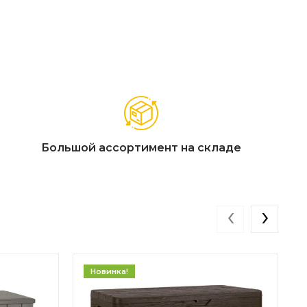
Большой ассортимент на складе
‹
›
Новинка!