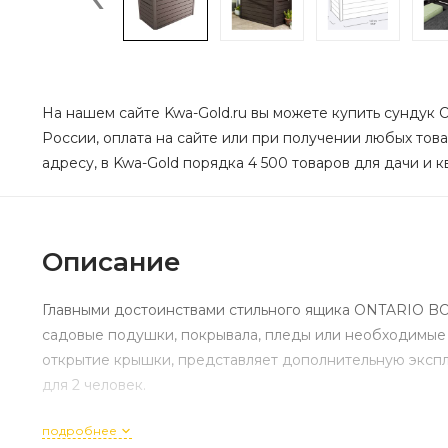
На нашем сайте Kwa-Gold.ru вы можете купить сундук O
России, оплата на сайте или при получении любых това
адресу, в Kwa-Gold порядка 4 500 товаров для дачи и к
Описание
Главными достоинствами стильного ящика ONTARIO BOX
садовые подушки, покрывала, пледы или необходимые 
открытие крышки, представляет дополнительную экспл
для 2 человек.
подробнее