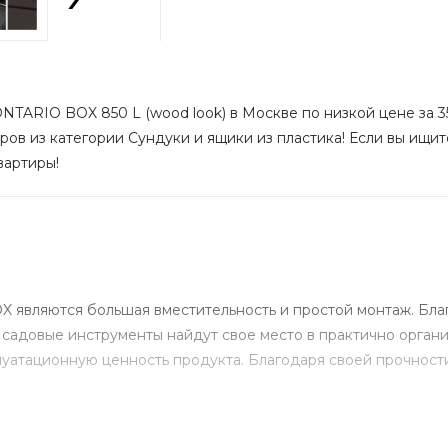
NTARIO BOX 850 L (wood look) в Москве по низкой цене за 35
ров из категории Сундуки и ящики из пластика! Если вы ищите
вартиры!
 являются большая вместительность и простой монтаж. Бла
садовые инструменты найдут свое место в практично орган
уатационную ценность продукта. Благодаря своей прочности