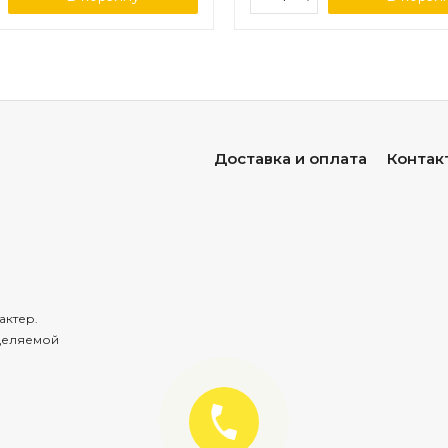
Доставка и оплата
Контак
актер.
деляемой