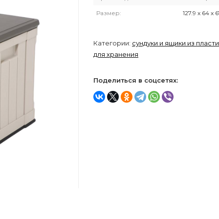
Размер:
127.9 х 64 х 6
Категории:
сундуки и ящики из пласт
для хранения
Поделиться в соцсетях: