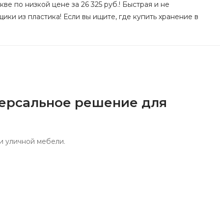
е по низкой цене за 26 325 руб.! Быстрая и не
ики из пластика! Если вы ищите, где купить хранение в
иверсальное решение для
и уличной мебели.