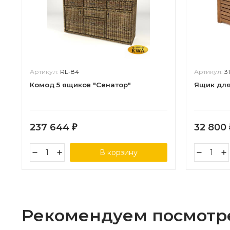
Артикул:
RL-84
Артикул:
3
Комод 5 ящиков "Сенатор"
Ящик для
237 644
32 800
₽
В корзину
Рекомендуем посмотр