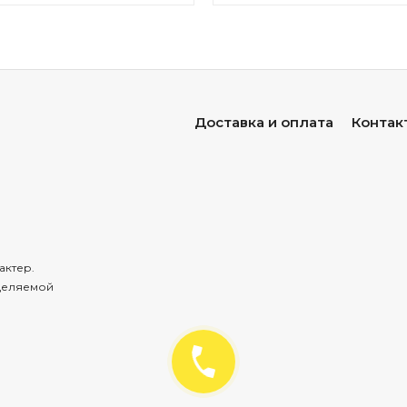
Доставка и оплата
Контак
актер.
деляемой