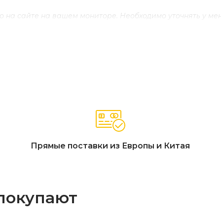
то на сайте на вашем мониторе. Необходимо уточнять у м
Прямые поставки из Европы и Китая
 покупают