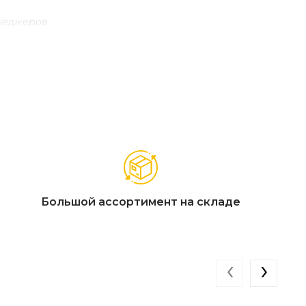
енеджеров
Большой ассортимент на складе
‹
›