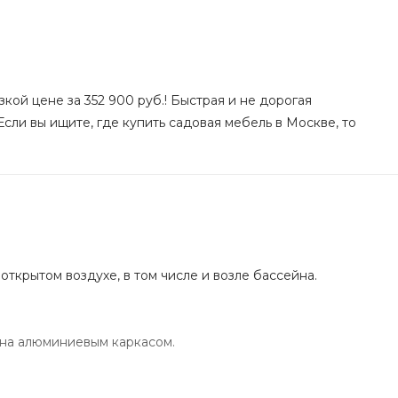
кой цене за 352 900 руб.! Быстрая и не дорогая
сли вы ищите, где купить садовая мебель в Москве, то
ткрытом воздухе, в том числе и возле бассейна.
ена алюминиевым каркасом.