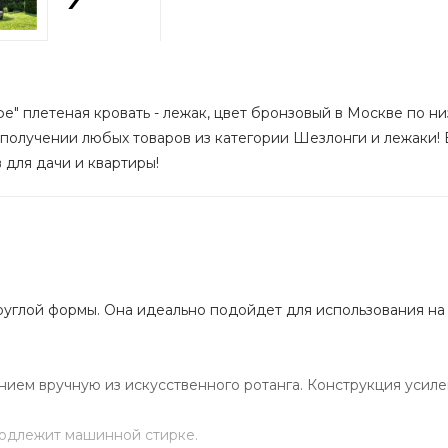
е" плетеная кровать - лежак, цвет бронзовый в Москве по низ
 получении любых товаров из категории Шезлонги и лежаки! Е
 для дачи и квартиры!
руглой формы. Она идеально подойдет для использования на о
нием вручную из искусственного ротанга. Конструкция усил
подлежит машинной стирке.