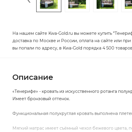
На нашем сайте Kwa-Gold.ru вы можете купить "Тенериф
доставка по Москве и России, оплата на сайте или при
вы попали по адресу, в Kwa-Gold порядка 4 500 товаров
Описание
«Тенерифе» - кровать из искусственного ротанга полук
Имеет бронзовый оттенок.
Функциональная полукруглая кровать выполнена плете
Мягкий матрас имеет съёмный чехол бежевого цвета, 