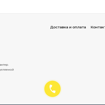
Доставка и оплата
Контак
актер.
деляемой