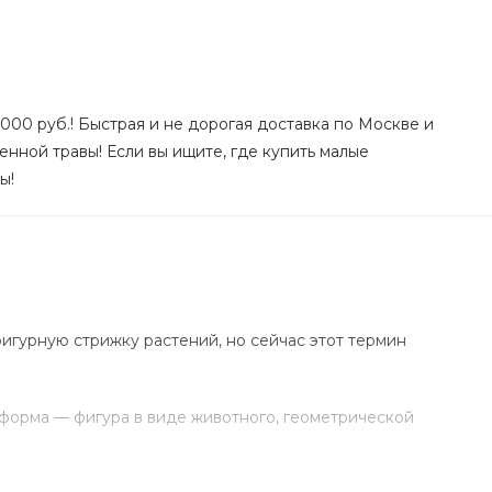
000 руб.! Быстрая и не дорогая доставка по Москве и
нной травы! Если вы ищите, где купить малые
ы!
игурную стрижку растений, но сейчас этот термин
 форма — фигура в виде животного, геометрической