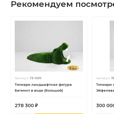
Рекомендуем посмотр
Артикул:
ТЗ-1099
Артикул:
1
Топиари ландшафтная фигура
Топиари 
Бегемот в воде (большой)
Эйфелев
278 300
300 00
₽