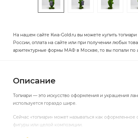
На нашем сайте Kwa-Gold.ru вы можете купить топиари
России, оплата на сайте или при получении любых тов
архитектурные формы МАФ в Москве, то вы попали по а
Описание
Топиари — это искусство оформления и украшения ланд
используется гораздо шире.
Сейчас «топиари» может называться как оформленное 
фигуры или целой композиции.