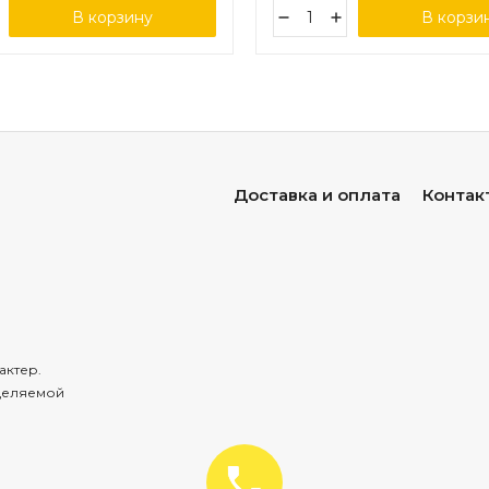
В корзину
В корзи
Доставка и оплата
Контак
актер.
деляемой