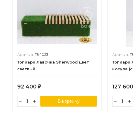
Артикул:
ТЗ-1023
Артикул:
Т
Топиари Лавочка Sherwood цвет
Топиари 
светлый
Косуля (
92 400
127 60
₽
В корзину