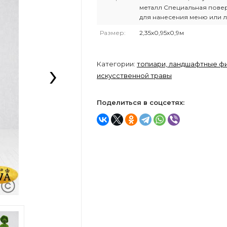
металл Специальная пове
для нанесения меню или 
Размер:
2,35х0,95х0,9м
›
Категории:
топиари, ландшафтные фи
искусственной травы
Поделиться в соцсетях: