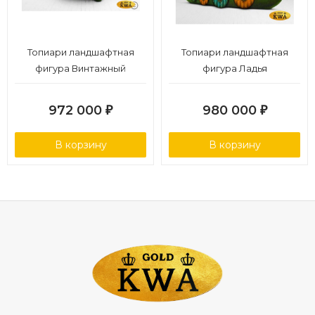
Топиари ландшафтная
Топиари ландшафтная
фигура Винтажный
фигура Ладья
спорткар
972 000
980 000
₽
₽
В корзину
В корзину