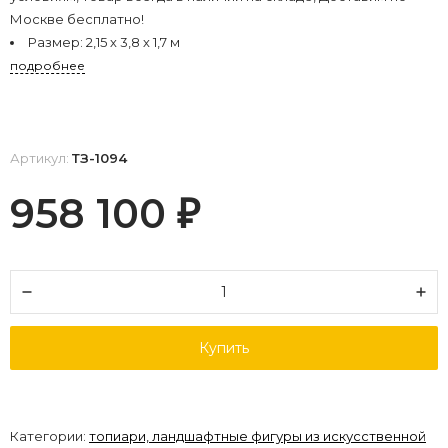
Москве бесплатно!
Размер:
2,15 х 3,8 х 1,7 м
подробнее
Артикул:
ТЗ-1094
958 100
₽
Купить
Категории:
топиари, ландшафтные фигуры из искусственной