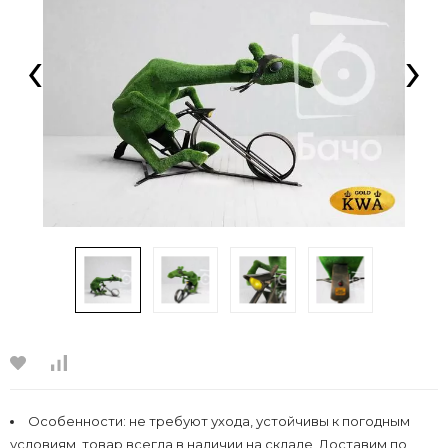
‹
›
Особенности:
не требуют ухода, устойчивы к погодным
условиям, товар всегда в наличии на складе, Доставим по