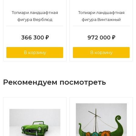
Топиари ландшафтная
Топиари ландшафтная
фигура Верблюд
фигура Винтажный
двугорбый
спорткар
366 300
972 000
₽
₽
В корзину
В корзину
Рекомендуем посмотреть