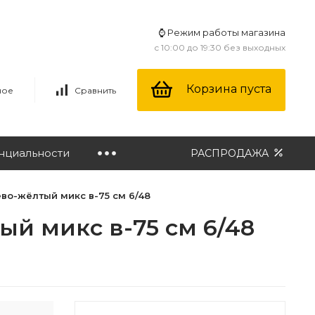
⌚ Режим работы магазина
с 10:00 до 19:30 без выходных
Корзина пуста
ное
Сравнить
нциальности
РАСПРОДАЖА
во-жёлтый микс в-75 см 6/48
ый микс в-75 см 6/48