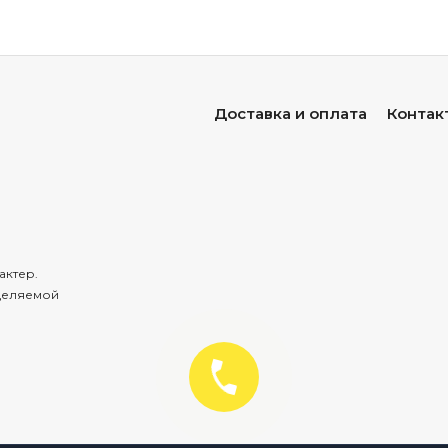
Доставка и оплата
Контак
актер.
деляемой