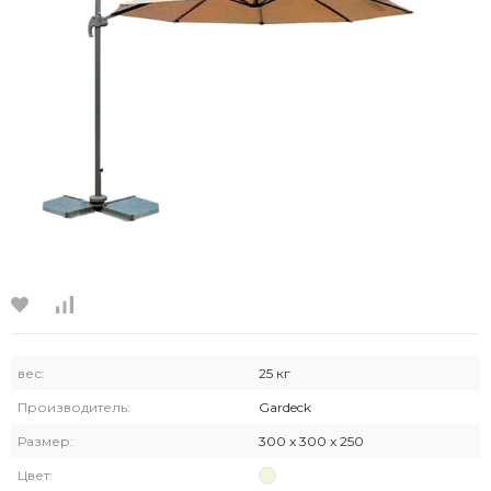
вес:
25 кг
Производитель:
Gardeck
Размер:
300 х 300 х 250
Цвет: