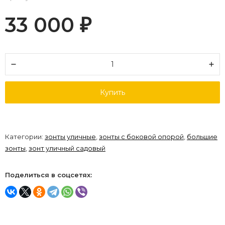
33 000
₽
Купить
Категории:
зонты уличные
,
зонты с боковой опорой
,
большие
зонты
,
зонт уличный садовый
Поделиться в соцсетях: