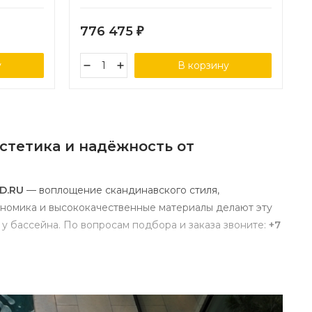
776 475
₽
у
В корзину
стетика и надёжность от
D.RU
— воплощение скандинавского стиля,
номика и высококачественные материалы делают эту
 у бассейна. По вопросам подбора и заказа звоните:
+7
ктичность и долговечность. Её ключевые преимущества: