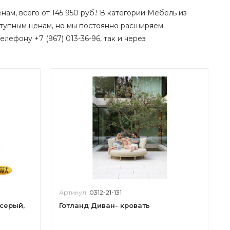
нам, всего от 145 950 руб.! В категории Мебель из
тупным ценам, но мы постоянно расширяем
елефону +7 (967) 013-36-96, так и через
Артикул:
0312-21-131
серый,
Готланд Диван- кровать