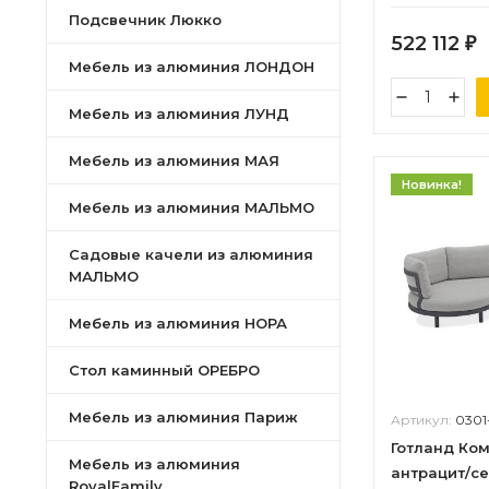
Подсвечник Люкко
522 112
₽
Мебель из алюминия ЛОНДОН
Мебель из алюминия ЛУНД
Мебель из алюминия МАЯ
Новинка!
Мебель из алюминия МАЛЬМО
Садовые качели из алюминия
МАЛЬМО
Мебель из алюминия НОРА
Стол каминный ОРЕБРО
Мебель из алюминия Париж
Артикул:
0301
Готланд Ко
Мебель из алюминия
антрацит/с
RoyalFamily