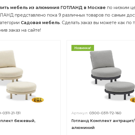
пить мебель из алюминия ГОТЛАНД в Москве
по низким це
ЛАНД представлено пока 9 различных товаров по самым дос
категории
Садовая мебель
.
Сделать заказ вы можете как по т
ив заказ на сайте!
Новинка!
0311-21-131
Артикул:
0300-0311-72-160
мплект бежевый,
Готланд Комплект антрацит/
алюминий