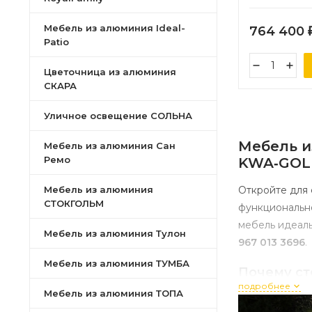
Мебель из алюминия Ideal-
764 400
Patio
Цветочница из алюминия
СКАРА
Уличное освещение СОЛЬНА
Мебель и
Мебель из алюминия Сан
Ремо
KWA‑GOL
Мебель из алюминия
Откройте для
СТОКГОЛЬМ
функционально
мебель идеаль
Мебель из алюминия Тулон
967 013 3696
.
Мебель из алюминия ТУМБА
Почему ст
подробнее
Мебель из алюминия ТОПА
Коллекция
«Г