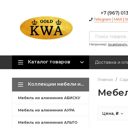
+7 (967) 01
Telegram | MAX |
Например:
по артикулу
Каталог товаров
Доставка и оп
Главная
/
Сад
Коллекции мебели из алюминия
Мебе
Мебель из алюминия АБИСКУ
Мебель из алюминия АУРА
Цена,
Р
Мебель из алюминия АЛЬТО