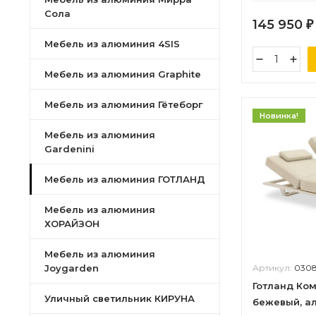
Сола
145 950
₽
Мебель из алюминия 4SIS
Мебель из алюминия Graphite
Мебель из алюминия Гётеборг
Новинка!
Мебель из алюминия
Gardenini
Мебель из алюминия ГОТЛАНД
Мебель из алюминия
ХОРАЙЗОН
Мебель из алюминия
Joygarden
Артикул:
0308
Готланд Ко
Уличный светильник КИРУНА
бежевый, а