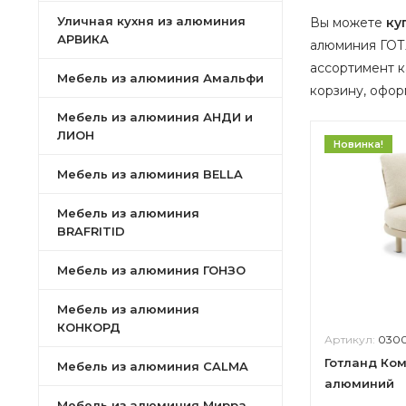
Уличная кухня из алюминия
Вы можете
ку
АРВИКА
алюминия ГОТ
ассортимент 
Мебель из алюминия Амальфи
корзину, оформ
Мебель из алюминия АНДИ и
ЛИОН
Новинка!
Мебель из алюминия BELLA
Мебель из алюминия
BRAFRITID
Мебель из алюминия ГОНЗО
Мебель из алюминия
КОНКОРД
Артикул:
0300-
Готланд Ко
Мебель из алюминия CALMA
алюминий
Мебель из алюминия Мирра