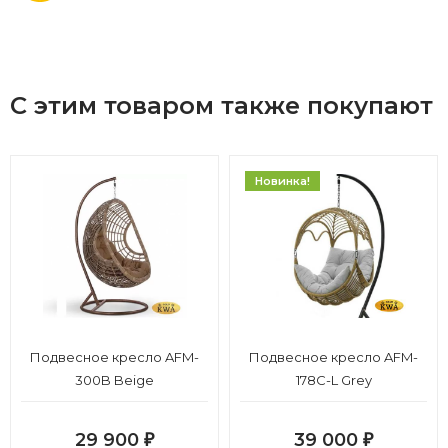
С этим товаром также покупают
Новинка!
Подвесное кресло AFM-
Подвесное кресло AFM-
300B Beige
178C-L Grey
29 900
39 000
₽
₽