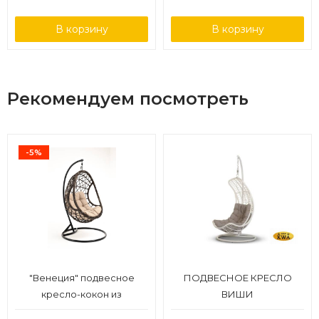
В корзину
В корзину
Рекомендуем посмотреть
-5%
"Венеция" подвесное
ПОДВЕСНОЕ КРЕСЛО
кресло-кокон из
ВИШИ
искусственного ротанга,