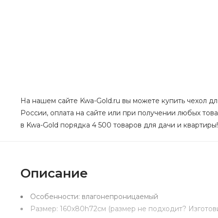
На нашем сайте Kwa-Gold.ru вы можете купить чехол дл
России, оплата на сайте или при получении любых това
в Kwa-Gold порядка 4 500 товаров для дачи и квартиры!
Описание
Особенности:
влагонепроницаемый
Размер:
160х80h72см (размер не подходит? Изготов