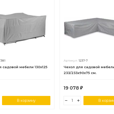
7381
Артикул:
1237-7
я садовой мебели 130х125
Чехол для садовой мебел
233/233x90x75 см.
19 078
₽
В корзину
В корзи