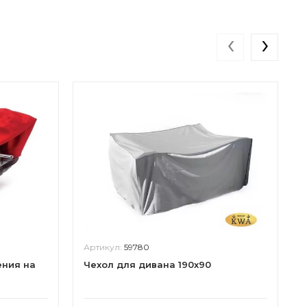
‹
›
Артикул:
59780
ения на
Чехол для дивана 190х90