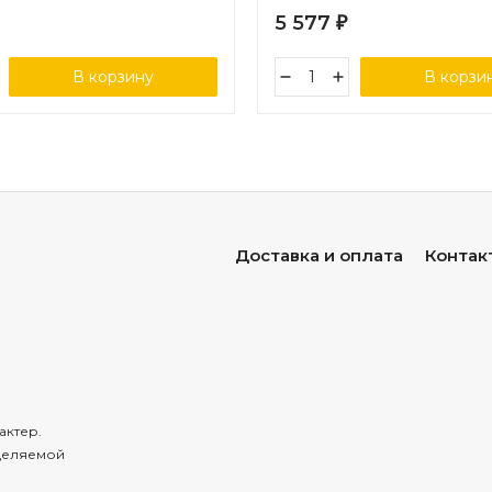
5 577
₽
В корзину
В корзи
Доставка и оплата
Контак
актер.
деляемой