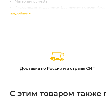
Материал:
polyester
Информация по доставке:
Доставляем по всей Росси
подробнее
Доставка по России и в страны СНГ
С этим товаром также