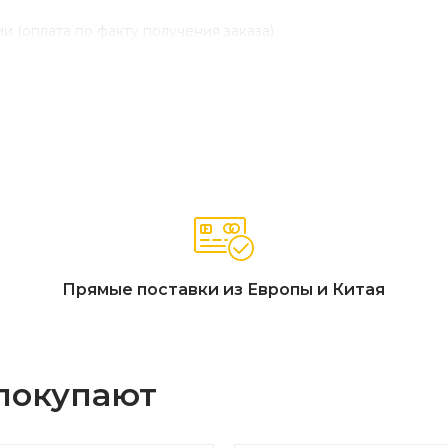
и (оплата по факту получения заказа)
Прямые поставки из Европы и Китая
 покупают