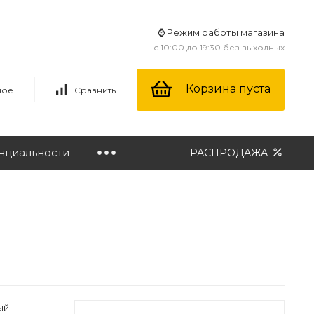
⌚ Режим работы магазина
с 10:00 до 19:30 без выходных
Корзина пуста
ное
Сравнить
нциальности
РАСПРОДАЖА
ый