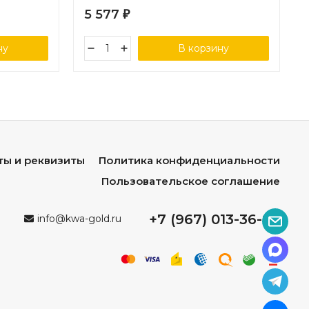
5 577
₽
ну
В корзину
ты и реквизиты
Политика конфиденциальности
Пользовательское соглашение
+7 (967) 013-36-96
info@kwa-gold.ru