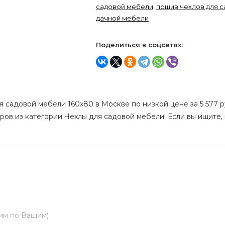
садовой мебели
,
пошив чехлов для с
дачной мебели
Поделиться в соцсетях:
я садовой мебели 160х80 в Москве по низкой цене за 5 577 р
ров из категории Чехлы для садовой мебели! Если вы ищите, 
им по Вашим)