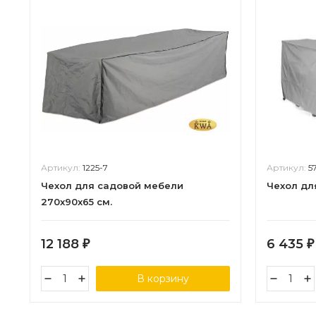
Артикул:
1225-7
Артикул:
5
Чехол для садовой мебели
Чехол дл
270x90x65 см.
12 188
6 435
₽
₽
В корзину