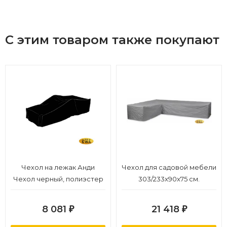
С этим товаром также покупают
Чехол на лежак Анди
Чехол для садовой мебели
Чехол черный, полиэстер
303/233x90x75 см.
8 081
21 418
₽
₽