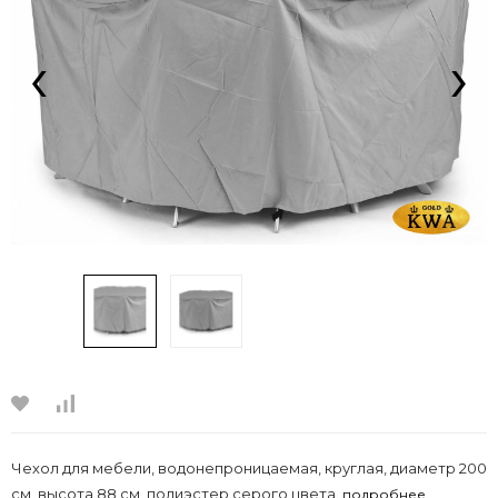
‹
›
Чехол для мебели, водонепроницаемая, круглая, диаметр 200
см, высота 88 см, полиэстер серого цвета.
подробнее