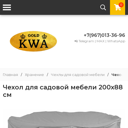
0
+7(967)013-36-96
📲 Telegram | MAX | WhatsApp
Главная
/
Хранение
/
Чехлы для садовой мебели
/
Чехол д
Чехол для садовой мебели 200х88
см