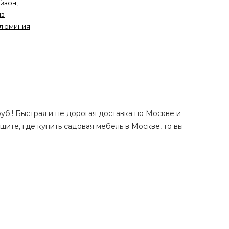
айзон
,
из
алюминия
уб.! Быстрая и не дорогая доставка по Москве и
ите, где купить садовая мебель в Москве, то вы