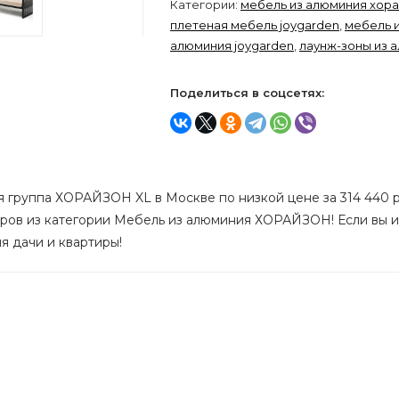
Категории:
мебель из алюминия хор
плетеная мебель joygarden
,
мебель 
алюминия joygarden
,
лаунж-зоны из 
Поделиться в соцсетях:
я группа ХОРАЙЗОН XL в Москве по низкой цене за 314 440 р
аров из категории Мебель из алюминия ХОРАЙЗОН! Если вы ищ
я дачи и квартиры!