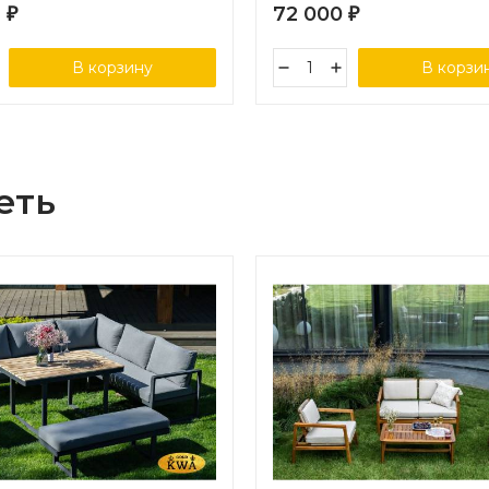
1
72 000
₽
₽
В корзину
В корзи
еть