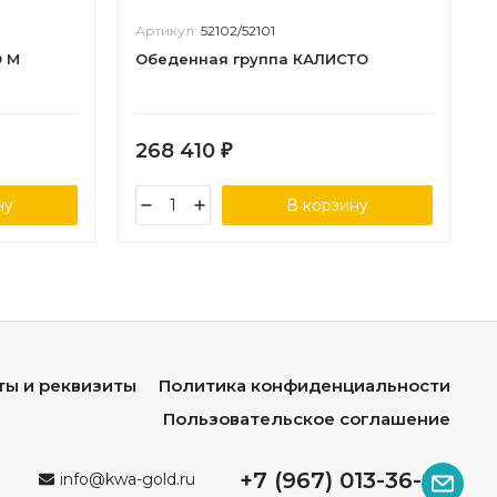
Артикул:
52102/52101
О M
Обеденная группа КАЛИСТО
268 410
₽
ну
В корзину
ты и реквизиты
Политика конфиденциальности
Пользовательское соглашение
+7 (967) 013-36-96
info@kwa-gold.ru