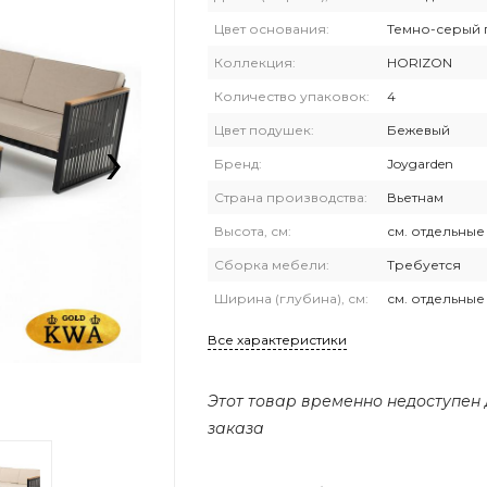
Цвет основания:
Темно-серый 
Коллекция:
HORIZON
Количество упаковок:
4
›
Цвет подушек:
Бежевый
Бренд:
Joygarden
Страна производства:
Вьетнам
Высота, см:
см. отдельны
Сборка мебели:
Требуется
Ширина (глубина), см:
см. отдельны
Все характеристики
Этот товар временно недоступен
заказа