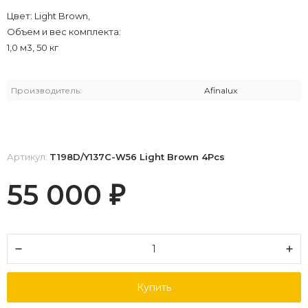
Цвет: Light Brown,
Объем и вес комплекта:
1,0 м3, 50 кг
Производитель:
Afinalux
Артикул:
T198D/Y137C-W56 Light Brown 4Pcs
55 000
₽
Купить