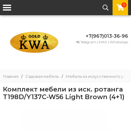
0
+7(967)013-36-96
📲 Telegram | MAX | WhatsApp
Главная
/
Садовая мебель
/
Мебель из искусственного рота
Комплект мебели из иск. ротанга
T198D/Y137C-W56 Light Brown (4+1)