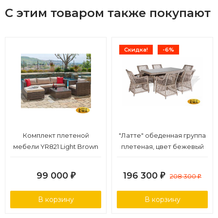
С этим товаром также покупают
Скидка!
-6%
Комплект плетеной
"Латте" обеденная группа
мебели YR821 Light Brown
плетеная, цвет бежевый
99 000
196 300
₽
₽
208 300
₽
В корзину
В корзину