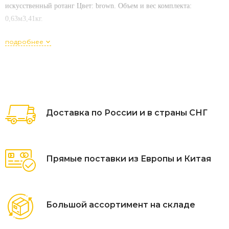
искусственный ротанг Цвет: brown. Объем и вес комплекта:
0,63м3,41кг.
подробнее
Доставка по России и в страны СНГ
Прямые поставки из Европы и Китая
Большой ассортимент на складе