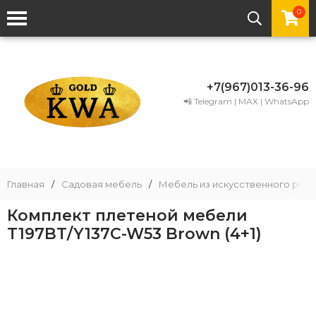
0
+7(967)013-36-96
📲 Telegram | MAX | WhatsApp
Главная
/
Садовая мебель
/
Мебель из искусственного рота
Комплект плетеной мебели
T197BT/Y137C-W53 Brown (4+1)