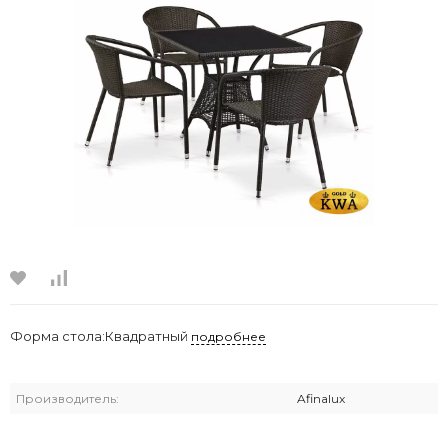
Форма стола:Квадратный
подробнее
Производитель:
Afinalux