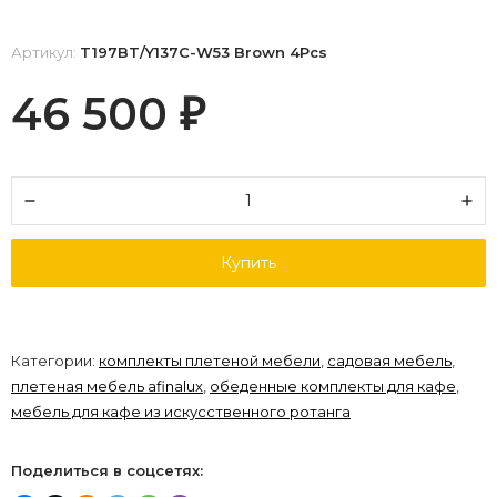
Артикул:
T197BT/Y137C-W53 Brown 4Pcs
46 500
₽
Купить
Категории:
комплекты плетеной мебели
,
садовая мебель
,
плетеная мебель afinalux
,
обеденные комплекты для кафе
,
мебель для кафе из искусственного ротанга
Поделиться в соцсетях: