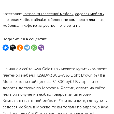
Категории:
комплекты плетеной мебели
,
садовая мебель
,
плетеная мебель afinalux
,
обеденные комплекты для кафе
,
мебель для кафе из искусственного ротанга
Поделиться в соцсетях:
На нашем сайте Kwa-Gold.ru вы можете купить комплект
плетеной мебели T256B/Y380B-W65 Light Brown (4+1) в
Москве по низкой цене за 64 500 руб.! Быстрая и не
дорогая доставка по Москве и России, оплата на сайте
или при получении любых товаров из категории
Комплекты плетеной мебели! Если вы ищите, где купить
садовая мебель в Москве, то вы попали по адресу, в Kwa-
Gold порядка 4 500 товаров для дачи и квартиры!