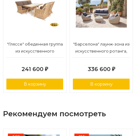
"Гляссе" обеденная группа
"Барселона" лаунж-зона из
из искусственного
искусственного ротанга,
ротанга, цвет соломенный
цвет бежевый
241 600
336 600
₽
₽
В корзину
В корзину
Рекомендуем посмотреть