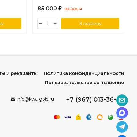
85 000
₽
99 000
₽
ну
В корзину
ты и реквизиты
Политика конфиденциальности
Пользовательское соглашение
+7 (967) 013-36-96
info@kwa-gold.ru