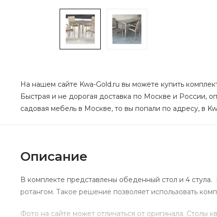
На нашем сайте Kwa-Gold.ru вы можете купить комплект
Быстрая и не дорогая доставка по Москве и России, оп
садовая мебель в Москве, то вы попали по адресу, в Kw
Описание
В комплекте представлены обеденный стол и 4 стула.
ротангом. Такое решение позволяет использовать комп
Фото на сайте может отличаться от оригинала. Столы кв