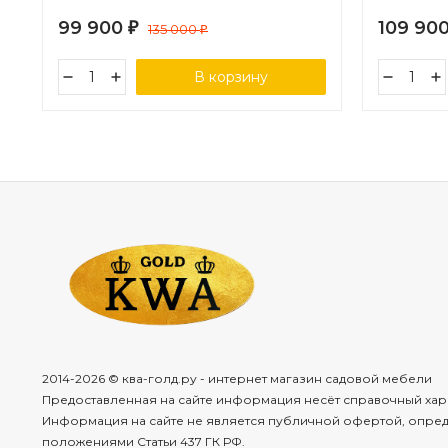
99 900
109 90
₽
135 000
₽
В корзину
2014-2026 © ква-голд.ру - интернет магазин садовой мебели
Предоставленная на сайте информация несёт справочный хар
Информация на сайте не является публичной офертой, опре
положениями Статьи 437 ГК РФ.