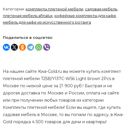
Категории:
комплекты плетеной мебели
,
садовая мебель
,
плетеная мебель afinalux
,
кофейные комплекты для кафе
,
мебель для кафе из искусственного ротанга
Поделиться в соцсетях:
На нашем сайте Kwa-Gold.ru вы можете купить комплект
плетеной мебели T25B/Y137C-W56 Light brown 2Pcs в
Москве по низкой цене за 21 900 руб.! Быстрая и не
дорогая доставка по Москве и России, оплата на сайте
или при получении любых товаров из категории
Комплекты плетеной мебели! Если вы ищите, где купить
садовая мебель в Москве, то вы попали по адресу, в Kwa-
Gold порядка 4 500 товаров для дачи и квартиры!