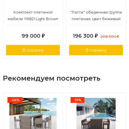
Комплект плетеной
"Латте" обеденная группа
мебели YR821 Light Brown
плетеная, цвет бежевый
99 000
196 300
₽
₽
208 300
₽
В корзину
В корзину
Рекомендуем посмотреть
-26%
-19%