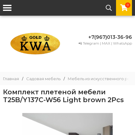
0
+7(967)013-36-96
📲 Telegram | MAX | WhatsApp
Главная
/
Садовая мебель
/
Мебель из искусственного рота
Комплект плетеной мебели
T25B/Y137C-W56 Light brown 2Pcs