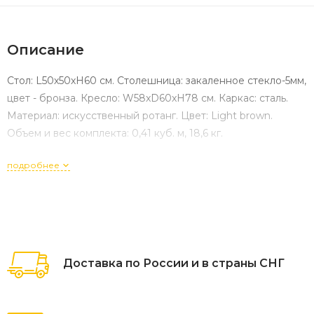
Описание
Стол: L50х50хH60 см. Столешница: закаленное стекло-5мм,
цвет - бронза. Кресло: W58xD60xH78 см. Каркас: сталь.
Материал: искусственный ротанг. Цвет: Light brown.
Объем и вес комплекта: 0,41 куб. м, 18,6 кг.
подробнее
Доставка по России и в страны СНГ