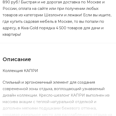
890 руб.! Быстрая и не дорогая доставка по Москве и
России, оплата на сайте или при получении любых
товаров из категории Шезлонги и лежаки! Если вы ищите,
где купить садовая мебель в Москве, то вы попали по
адресу, в Kwa-Gold порядка 4 500 товаров для дачи и
квартиры!
Описание
Коллекция КАПРИ
Стильный и эргономичный элемент для создания
современной зоны отдыха, воплощающий узнаваемый
дизайн коллекции. Кресло-шезлонг КАПРИ выполнен из
массива акации с теплой натуральной отделкой и
дополнен мягкими подушками бежевого оттенка,
создавая идеальное место для расслабленного отдыха на