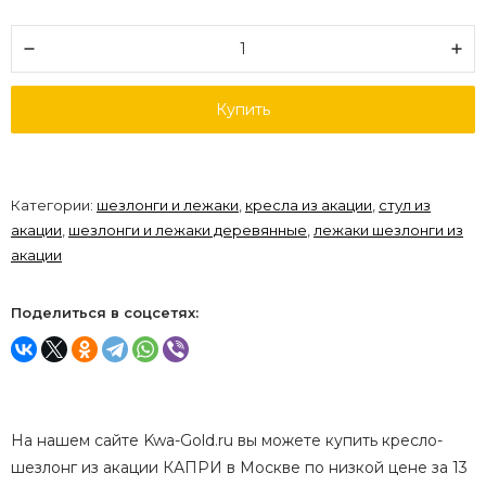
Купить
Категории:
шезлонги и лежаки
,
кресла из акации
,
стул из
акации
,
шезлонги и лежаки деревянные
,
лежаки шезлонги из
акации
Поделиться в соцсетях:
На нашем сайте Kwa-Gold.ru вы можете купить кресло-
шезлонг из акации КАПРИ в Москве по низкой цене за 13