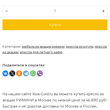
Купить
Категории:
мебель из акации римини
,
кресла из роупа
,
кресла
из акации
,
кресла для летнего кафе
Поделиться в соцсетях:
На нашем сайте Kwa-Gold.ru вы можете купить кресло из
акации РИМИНИ в Москве по низкой цене за 46 890 руб.!
Быстрая и не дорогая доставка по Москве и России,