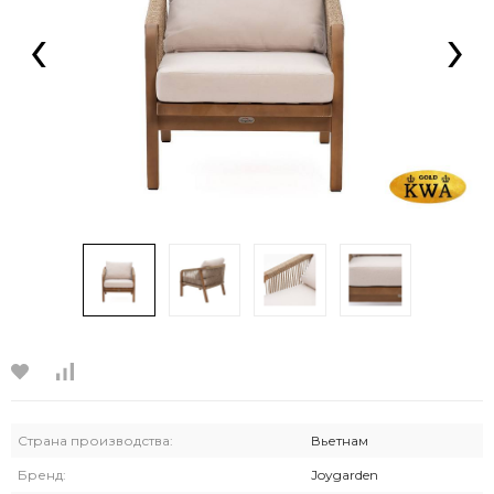
‹
›
Страна производства:
Вьетнам
Бренд:
Joygarden