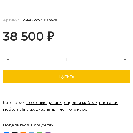
Артикул:
S54A-W53 Brown
38 500
₽
Купить
Категории:
плетеные диваны
,
садовая мебель
,
плетеная
мебель afinalux
,
диваны для летнего кафе
Поделиться в соцсетях: