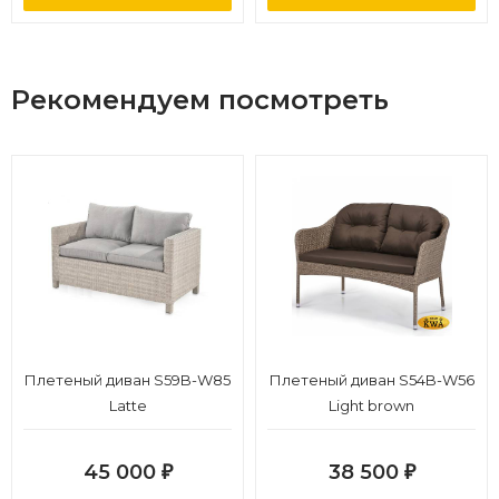
Рекомендуем посмотреть
Плетеный диван S59B-W85
Плетеный диван S54B-W56
Latte
Light brown
45 000
38 500
₽
₽