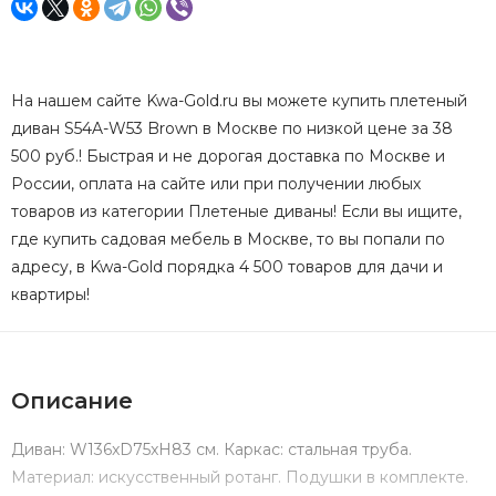
На нашем сайте Kwa-Gold.ru вы можете купить плетеный
диван S54A-W53 Brown в Москве по низкой цене за 38
500 руб.! Быстрая и не дорогая доставка по Москве и
России, оплата на сайте или при получении любых
товаров из категории Плетеные диваны! Если вы ищите,
где купить садовая мебель в Москве, то вы попали по
адресу, в Kwa-Gold порядка 4 500 товаров для дачи и
квартиры!
Описание
Диван: W136xD75xH83 см. Каркас: стальная труба.
Материал: искусственный ротанг. Подушки в комплекте.