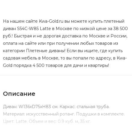
На нашем сайте Kwa-Gold.ru вы можете купить плетеный
диван S54C-W85 Latte в Москве по низкой цене за 38 500
руб.! Быстрая и не дорогая доставка по Москве и России,
оплата на сайте или при получении любых товаров из
категории Плетеные диваны! Если вы ищите, где купить
садовая мебель в Москве, то вы попали по адресу, в Kwa-
Gold порядка 4 500 товаров для дачи и квартиры!
Описание
Диван: W136xD75xH83 см. Каркас: стальная труба.
Материал: искусственный ротанг. Подушки в комплекте.
Цвет: Latte. Объем и вес: 0.9 куб. м, 35 кг.