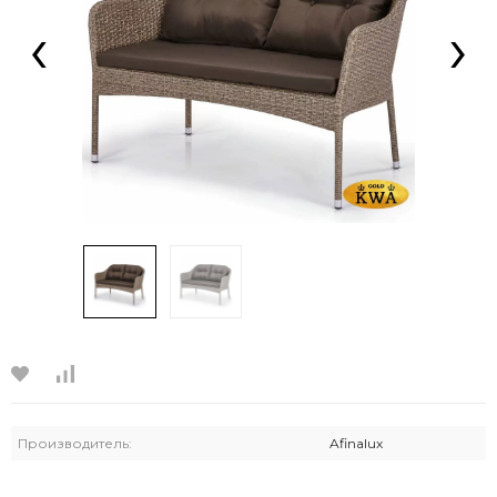
‹
›
Производитель:
Afinalux