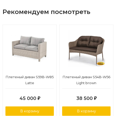
Рекомендуем посмотреть
Плетеный диван S59B-W85
Плетеный диван S54B-W56
Latte
Light brown
45 000
38 500
₽
₽
В корзину
В корзину