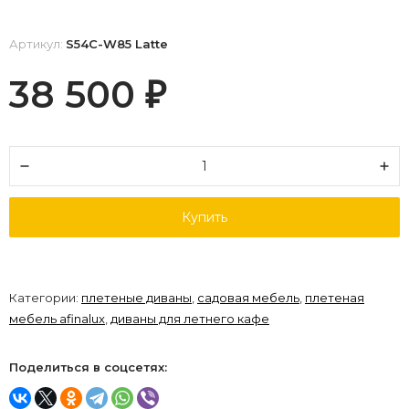
Артикул:
S54C-W85 Latte
38 500
₽
Купить
Категории:
плетеные диваны
,
садовая мебель
,
плетеная
мебель afinalux
,
диваны для летнего кафе
Поделиться в соцсетях: