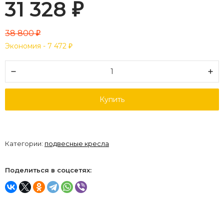
31 328
₽
38 800
₽
Экономия -
7 472
₽
Купить
Категории:
подвесные кресла
Поделиться в соцсетях: