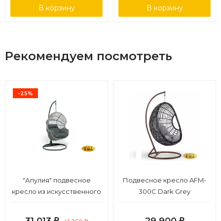
В корзину
В корзину
Рекомендуем посмотреть
-25%
"Апулия" подвесное
Подвесное кресло AFM-
кресло из искусственного
300C Dark Grey
ротанга, цвет серый
₽
₽