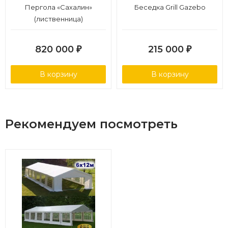
Пергола «Сахалин»
Беседка Grill Gazebo
(лиственница)
820 000
215 000
₽
₽
В корзину
В корзину
Рекомендуем посмотреть