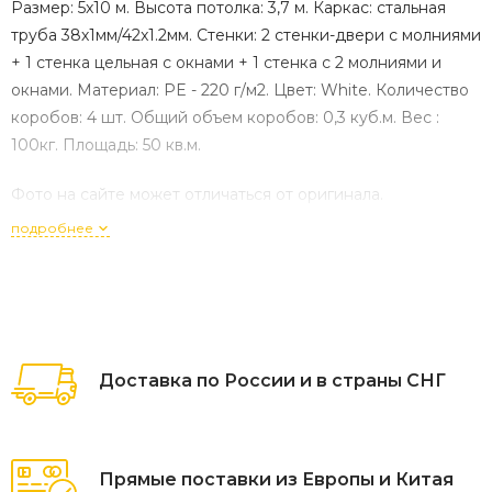
Размер: 5x10 м. Высота потолка: 3,7 м. Каркас: стальная
труба 38х1мм/42x1.2мм. Стенки: 2 стенки-двери с молниями
+ 1 стенка цельная с окнами + 1 стенка с 2 молниями и
окнами. Материал: PE - 220 г/м2. Цвет: White. Количество
коробов: 4 шт. Общий объем коробов: 0,3 куб.м. Вес :
100кг. Площадь: 50 кв.м.
Фото на сайте может отличаться от оригинала.
подробнее
Доставка по России и в страны СНГ
Прямые поставки из Европы и Китая