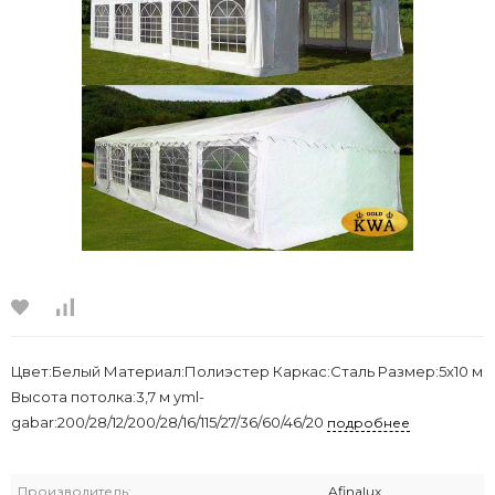
Цвет:Белый Материал:Полиэстер Каркас:Сталь Размер:5x10 м
Высота потолка:3,7 м yml-
gabar:200/28/12/200/28/16/115/27/36/60/46/20
подробнее
Производитель:
Afinalux