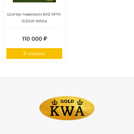
Шатер-павильон 6х12 AFM-
1030W White
110 000
₽
В корзину