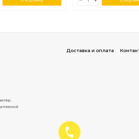
В корзину
В корзи
Доставка и оплата
Контак
актер.
деляемой