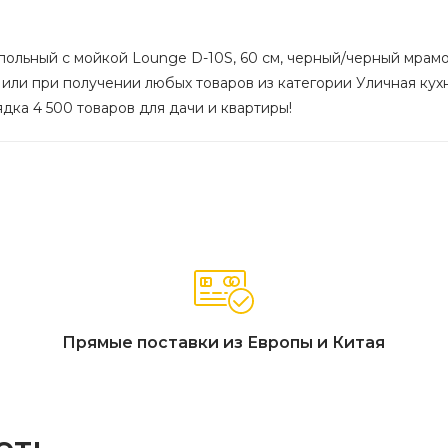
ольный с мойкой Lounge D-10S, 60 см, черный/черный мрамор 
 или при получении любых товаров из категории Уличная кухн
ядка 4 500 товаров для дачи и квартиры!
Прямые поставки из Европы и Китая
еть