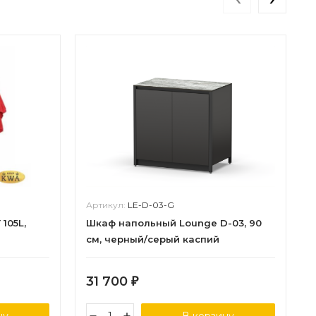
Артикул:
LE-D-03-G
105L,
Шкаф напольный Lounge D-03, 90
см, черный/серый каспий
31 700
₽