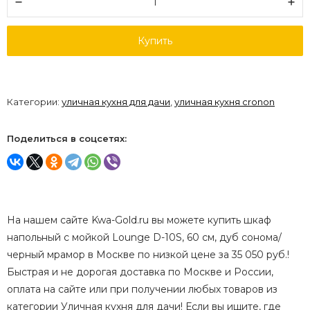
Купить
Категории:
уличная кухня для дачи
,
уличная кухня cronon
Поделиться в соцсетях:
На нашем сайте Kwa-Gold.ru вы можете купить шкаф
напольный с мойкой Lounge D-10S, 60 см, дуб сонома/
черный мрамор в Москве по низкой цене за 35 050 руб.!
Быстрая и не дорогая доставка по Москве и России,
оплата на сайте или при получении любых товаров из
категории Уличная кухня для дачи! Если вы ищите, где