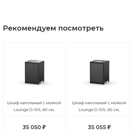
Рекомендуем посмотреть
Шкаф напольный с мойкой
Шкаф напольный с мойкой
Lounge D-10S, 60 см,
Lounge D-10S, 60 см,
черный/серый каспий
черный/черный мрамор
35 050
35 055
₽
₽