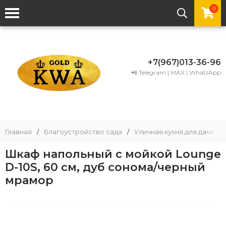
0
+7(967)013-36-96
📲 Telegram | MAX | WhatsApp
Главная
/
Благоустройство сада
/
Уличная кухня для дачи
/
Шкаф напольный с мойкой Lounge
D-10S, 60 см, дуб сонома/черный
мрамор