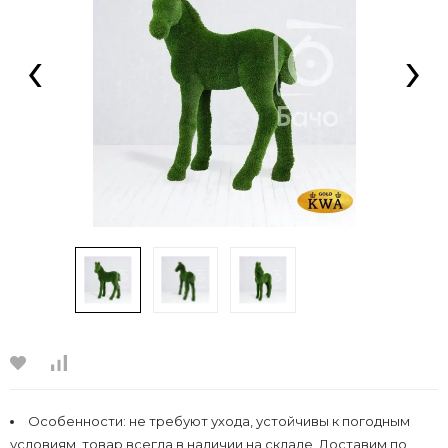
‹
›
Особенности:
не требуют ухода, устойчивы к погодным
условиям, товар всегда в наличии на складе, Доставим по