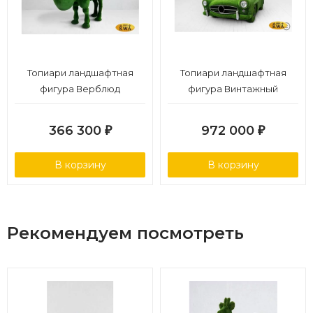
Топиари ландшафтная
Топиари ландшафтная
фигура Верблюд
фигура Винтажный
двугорбый
спорткар
366 300
972 000
₽
₽
В корзину
В корзину
Рекомендуем посмотреть