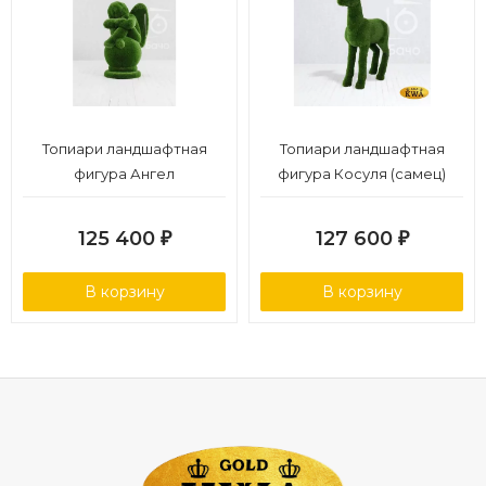
Топиари ландшафтная
Топиари ландшафтная
фигура Ангел
фигура Косуля (самец)
125 400
127 600
₽
₽
В корзину
В корзину