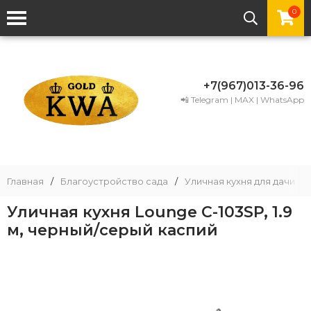
0
+7(967)013-36-96
📲 Telegram | MAX | WhatsApp
Главная
/
Благоустройство сада
/
Уличная кухня для дачи
/
Уличная кухня Lounge C-103SP, 1.9
м, черный/серый каспий