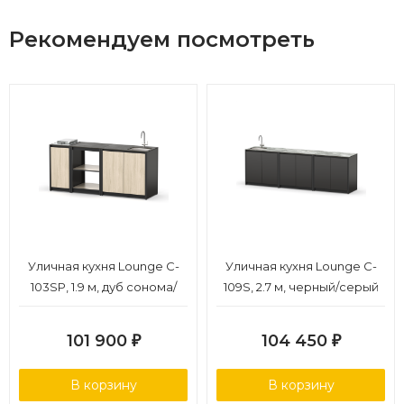
Рекомендуем посмотреть
Уличная кухня Lounge C-
Уличная кухня Lounge C-
103SP, 1.9 м, дуб сонома/
109S, 2.7 м, черный/серый
черный мрамор
каспий
101 900
104 450
₽
₽
В корзину
В корзину