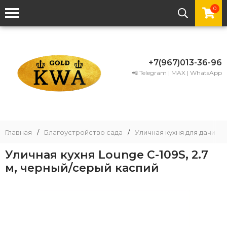
0
+7(967)013-36-96
📲 Telegram | MAX | WhatsApp
Главная
/
Благоустройство сада
/
Уличная кухня для дачи
/
Уличная кухня Lounge C-109S, 2.7
м, черный/серый каспий