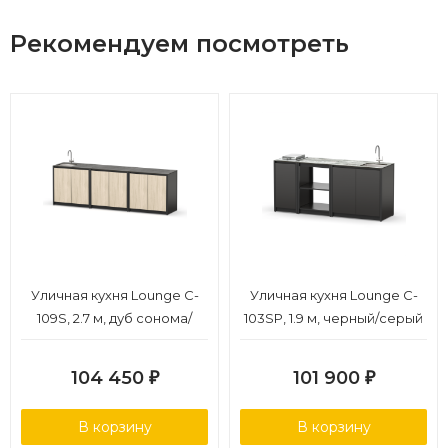
Рекомендуем посмотреть
Уличная кухня Lounge C-
Уличная кухня Lounge C-
109S, 2.7 м, дуб сонома/
103SP, 1.9 м, черный/серый
черный мрамор
каспий
104 450
101 900
₽
₽
В корзину
В корзину