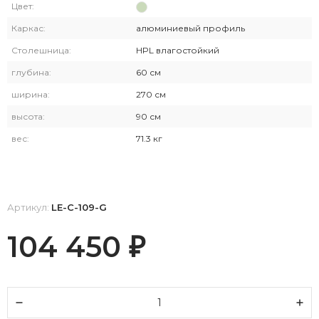
Цвет:
Каркас:
алюминиевый профиль
Столешница:
HPL влагостойкий
глубина:
60 см
ширина:
270 см
высота:
90 см
вес:
71.3 кг
Артикул:
LE-C-109-G
104 450
₽