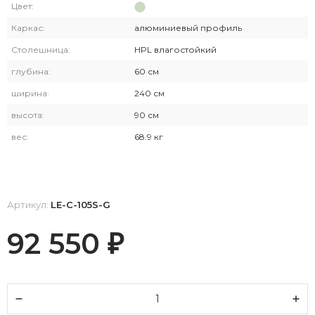
Цвет:
Каркас:
алюминиевый профиль
Столешница:
HPL влагостойкий
глубина:
60 см
ширина:
240 см
высота:
90 см
вес:
68.9 кг
Артикул:
LE-C-105S-G
92 550
₽