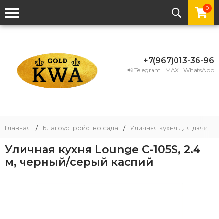
0
+7(967)013-36-96
📲 Telegram | MAX | WhatsApp
Главная
/
Благоустройство сада
/
Уличная кухня для дачи
/
Уличная кухня Lounge C-105S, 2.4
м, черный/серый каспий