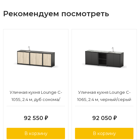
Рекомендуем посмотреть
Уличная кухня Lounge C-
Уличная кухня Lounge C-
105S, 2.4 м, дуб сонома/
106S, 2.4 м, черный/серый
черный мрамор
каспий
92 550
92 050
₽
₽
В корзину
В корзину