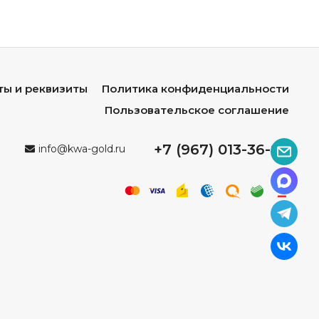
ты и реквизиты
Политика конфиденциальности
Пользовательское соглашение
+7 (967) 013-36-96
info@kwa-gold.ru