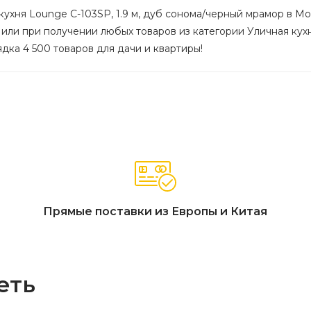
кухня Lounge C-103SP, 1.9 м, дуб сонома/черный мрамор в Мос
 или при получении любых товаров из категории Уличная кухн
ядка 4 500 товаров для дачи и квартиры!
Прямые поставки из Европы и Китая
еть