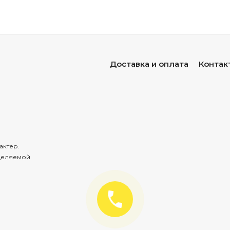
Доставка и оплата
Контак
актер.
деляемой