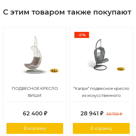
С этим товаром также покупают
-21%
ПОДВЕСНОЕ КРЕСЛО
"Капри" подвесное кресло
ВИШИ
из искусственного
ротанга, цвет серый
62 400
28 941
₽
₽
36 750
₽
В корзину
В корзину