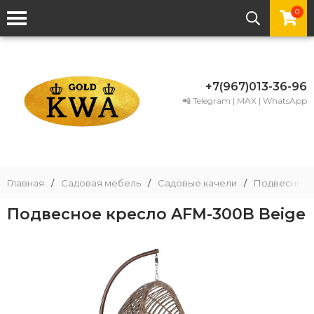
0
+7(967)013-36-96
📲 Telegram | MAX | WhatsApp
Главная
/
Садовая мебель
/
Садовые качели
/
Подвесные 
Подвесное кресло AFM-300B Beige