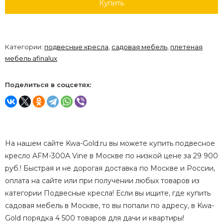
Купить
Категории:
подвесные кресла
,
садовая мебель
,
плетеная
мебель afinalux
Поделиться в соцсетях:
На нашем сайте Kwa-Gold.ru вы можете купить подвесное
кресло AFM-300A Vine в Москве по низкой цене за 29 900
руб.! Быстрая и не дорогая доставка по Москве и России,
оплата на сайте или при получении любых товаров из
категории Подвесные кресла! Если вы ищите, где купить
садовая мебель в Москве, то вы попали по адресу, в Kwa-
Gold порядка 4 500 товаров для дачи и квартиры!