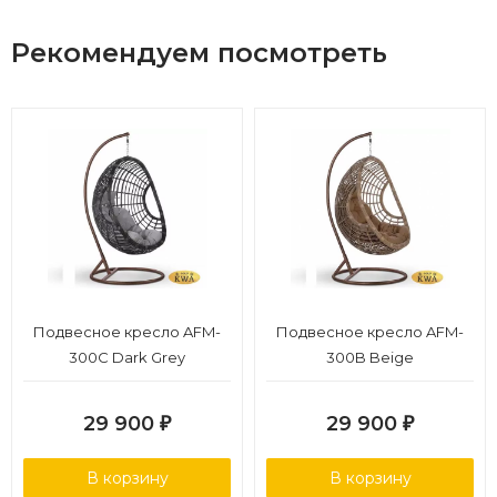
Рекомендуем посмотреть
Подвесное кресло AFM-
Подвесное кресло AFM-
300C Dark Grey
300B Beige
29 900
29 900
₽
₽
В корзину
В корзину