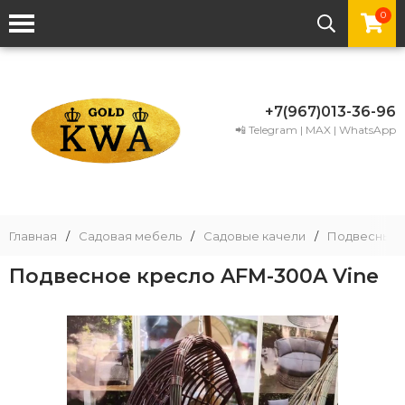
0
+7(967)013-36-96
📲 Telegram | MAX | WhatsApp
Главная
/
Садовая мебель
/
Садовые качели
/
Подвесные 
Подвесное кресло AFM-300A Vine