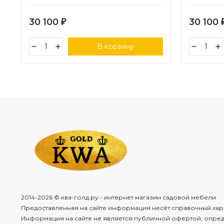
каспий
каспий
30 100
30 100
₽
В корзину
2014-2026 © ква-голд.ру - интернет магазин садовой мебели
Предоставленная на сайте информация несёт справочный хар
Информация на сайте не является публичной офертой, опре