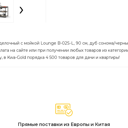
›
делочный с мойкой Lounge B-02S-L, 90 см, дуб сонома/черны
лата на сайте или при получении любых товаров из категории
, в Kwa-Gold порядка 4 500 товаров для дачи и квартиры!
Прямые поставки из Европы и Китая