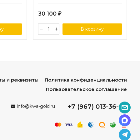
мрамор
30 100
₽
ну
В корзину
ты и реквизиты
Политика конфиденциальности
Пользовательское соглашение
+7 (967) 013-36-96
info@kwa-gold.ru