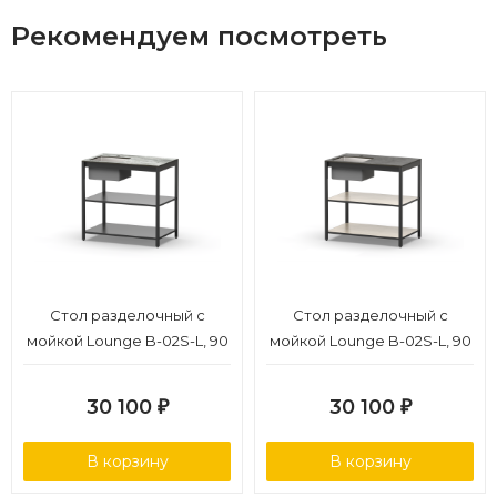
Рекомендуем посмотреть
Стол разделочный с
Cтол разделочный с
мойкой Lounge B-02S-L, 90
мойкой Lounge B-02S-L, 90
см, черный/серый каспий
см, дуб сонома/черный
мрамор
30 100
30 100
₽
₽
В корзину
В корзину