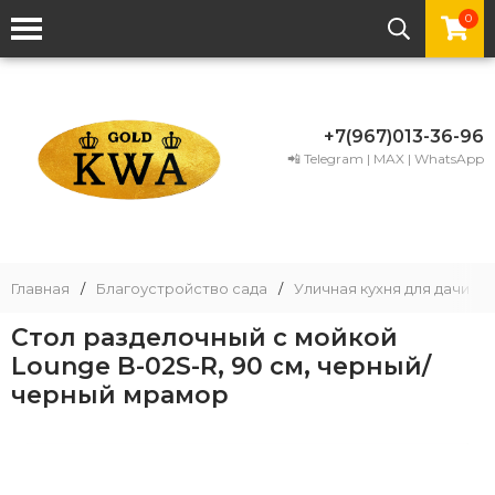
0
+7(967)013-36-96
📲 Telegram | MAX | WhatsApp
Главная
/
Благоустройство сада
/
Уличная кухня для дачи
/
Стол разделочный с мойкой
Lounge B-02S-R, 90 см, черный/
черный мрамор