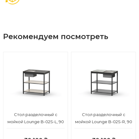
Рекомендуем посмотреть
Cтол разделочный с
Cтол разделочный с
мойкой Lounge B-02S-L, 90
мойкой Lounge B-02S-R, 90
см, дуб сонома/черный
см, черный/серый каспий
мрамор