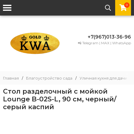
0
+7(967)013-36-96
📲 Telegram | MAX | WhatsApp
Главная
/
Благоустройство сада
/
Уличная кухня для дачи
/
Стол разделочный с мойкой
Lounge B-02S-L, 90 см, черный/
серый каспий