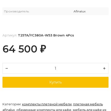
Производитель:
Afinalux
Артикул:
T257A/YC380A-W53 Brown 4Pcs
64 500
₽
Купить
Категории:
комплекты плетеной мебели
,
плетеная мебель
afinalux
,
обеденные комплекты для кафе
,
мебель для кафе из