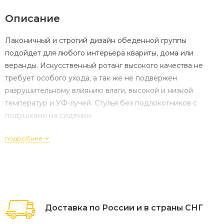
Описание
Лаконичный и строгий дизайн обеденной группы
подойдет для любого интерьера квариты, дома или
веранды. Искусственный ротанг высокого качества не
требует особого ухода, а так же не подвержен
разрушительному влиянию влаги, высокой и низкой
температур и УФ-лучей. Стулья без подлокотников с
подушками на сидении.
подробнее
Доставка по России и в страны СНГ