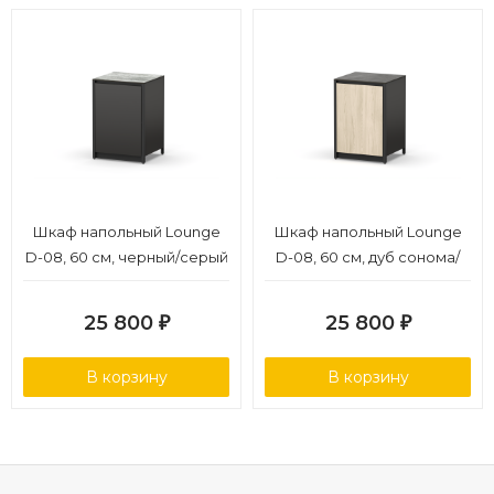
Шкаф напольный Lounge
Шкаф напольный Lounge
D-08, 60 см, черный/серый
D-08, 60 см, дуб сонома/
каспий
черный мрамор
25 800
25 800
₽
₽
В корзину
В корзину