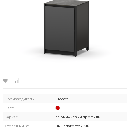
Производитель:
Cronon
Цвет:
Каркас:
алюминиевый профиль
Столешница:
HPL влагостойкий