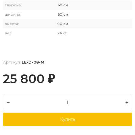
глубина:
60 см
ширина:
60 см
высота:
90 см
вес:
26 кг
Артикул:
LE-D-08-M
25 800
₽
Купить