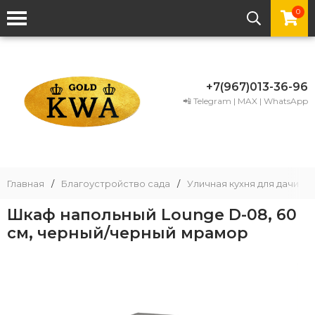
0
+7(967)013-36-96
📲 Telegram | MAX | WhatsApp
Главная
/
Благоустройство сада
/
Уличная кухня для дачи
/
Шкаф напольный Lounge D-08, 60
см, черный/черный мрамор