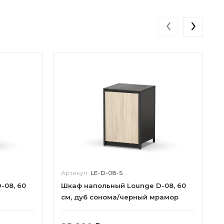
‹
›
Артикул:
LE-D-08-S
-08, 60
Шкаф напольный Lounge D-08, 60
см, дуб сонома/черный мрамор