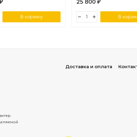
25 800
₽
₽
В корзину
В корзи
Доставка и оплата
Контак
актер.
деляемой