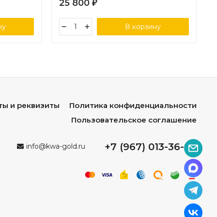
25 800
₽
ну
В корзину
ты и реквизиты
Политика конфиденциальности
Пользовательское соглашение
+7 (967) 013-36-96
info@kwa-gold.ru