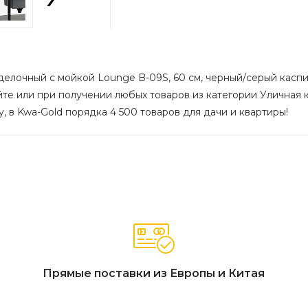
делочный с мойкой Lounge B-09S, 60 см, черный/серый каспий
йте или при получении любых товаров из категории Уличная ку
, в Kwa-Gold порядка 4 500 товаров для дачи и квартиры!
Прямые поставки из Европы и Китая