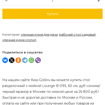
Купить
Категории:
уличная кухня для дачи
,
рабочий стол садовый
,
уличная кухня cronon
Поделиться в соцсетях:
На нашем сайте Kwa-Gold.ru вы можете купить cтол
разделочный с мойкой Lounge B-09S, 60 см, дуб сонома/
черный мрамор в Москве по низкой цене за 26 800 руб.!
Быстрая и не дорогая доставка по Москве и России,
оплата на сайте или при получении любых товаров из