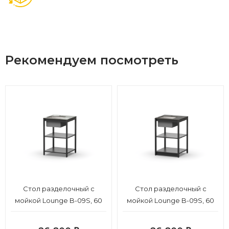
Рекомендуем посмотреть
Cтол разделочный с
Cтол разделочный с
мойкой Lounge B-09S, 60
мойкой Lounge B-09S, 60
см, черный/серый каспий
см, черный/черный
мрамор