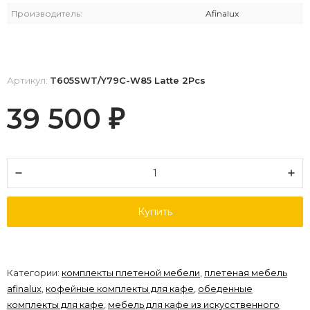
Производитель:
Afinalux
Артикул:
T605SWT/Y79C-W85 Latte 2Pcs
39 500
₽
Купить
Категории:
комплекты плетеной мебели
,
плетеная мебель
afinalux
,
кофейные комплекты для кафе
,
обеденные
комплекты для кафе
,
мебель для кафе из искусственного