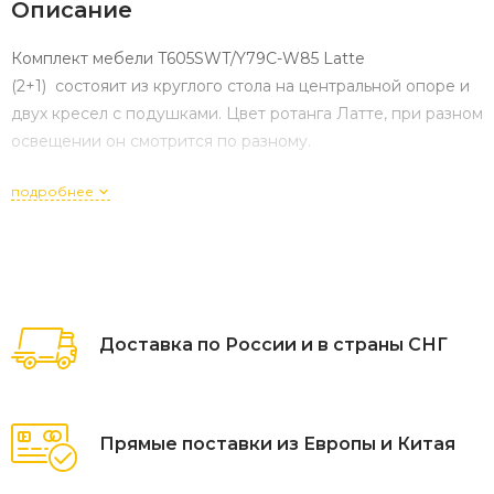
Описание
Комплект мебели T605SWT/Y79C-W85 Latte
(2+1) состояит из круглого стола на центральной опоре и
двух кресел с подушками. Цвет ротанга Латте, при разном
освещении он смотрится по разному.
подробнее
Доставка по России и в страны СНГ
Прямые поставки из Европы и Китая