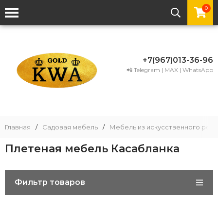
0
+7(967)013-36-96
📲 Telegram | MAX | WhatsApp
Главная
/
Садовая мебель
/
Мебель из искусственного рота
Плетеная мебель Касабланка
Фильтр товаров